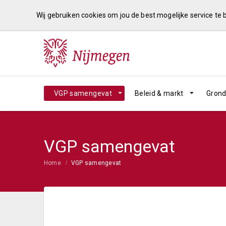
Wij gebruiken cookies om jou de best mogelijke service te
VGP samengevat
Beleid & markt
Grond
VGP samengevat
Home
VGP samengevat