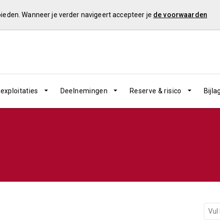
 bieden. Wanneer je verder navigeert accepteer je
de voorwaarden
exploitaties
Deelnemingen
Reserve & risico
Bijla