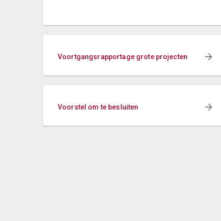
Voortgangsrapportage grote projecten
Voorstel om te besluiten