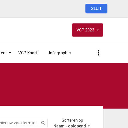
SLUIT
VGP
2023
gen
VGP Kaart
Infographic
Sorteren op
Zoeken
Naam - oplopend