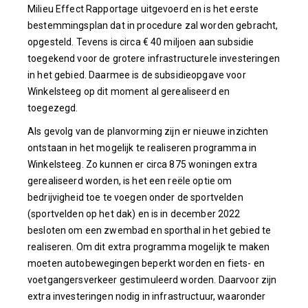
Milieu Effect Rapportage uitgevoerd en is het eerste
bestemmingsplan dat in procedure zal worden gebracht,
opgesteld. Tevens is circa € 40 miljoen aan subsidie
toegekend voor de grotere infrastructurele investeringen
in het gebied. Daarmee is de subsidieopgave voor
Winkelsteeg op dit moment al gerealiseerd en
toegezegd.
Als gevolg van de planvorming zijn er nieuwe inzichten
ontstaan in het mogelijk te realiseren programma in
Winkelsteeg. Zo kunnen er circa 875 woningen extra
gerealiseerd worden, is het een reële optie om
bedrijvigheid toe te voegen onder de sportvelden
(sportvelden op het dak) en is in december 2022
besloten om een zwembad en sporthal in het gebied te
realiseren. Om dit extra programma mogelijk te maken
moeten autobewegingen beperkt worden en fiets- en
voetgangersverkeer gestimuleerd worden. Daarvoor zijn
extra investeringen nodig in infrastructuur, waaronder