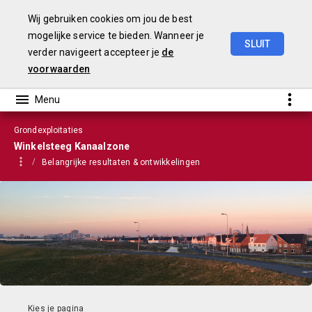
Wij gebruiken cookies om jou de best
mogelijke service te bieden. Wanneer je
SLUIT
verder navigeert accepteer je
de
VGP
2023
voorwaarden
Grondexploitaties
Winkelsteeg Kanaalzone
Belangrijke resultaten & ontwikkelingen