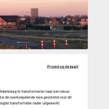
Project op de kaart
Winkelsteeg te transformeren naar een nieuw
 is de overkoepelende visie geschetst voor dit
eoogde transformatie nader uitgewerkt.