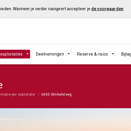
 bieden. Wanneer je verder navigeert accepteer je
de voorwaarden
exploitaties
Deelnemingen
Reserve & risico
Bijla
e
rmatie per exploitatie
G650 Winkelsteeg