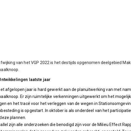
afwijking van het VGP 2022 is het destijds opgenomen deelgebied M
naalknoop.
Ontwikkelingen laatste jaar
het afgelopen jaar is hard gewerkt aan de planuitwerking van met n
aalknoop. Er zijn ruimtelijke verkenningen uitgewerkt om het mogelijk
jgen en het tracé voor het verleggen van de wegen in Stationsomgevin
besteding is opgestart. In oktober is als onderdeel van het particip
deze plannen.
allel zijn alle onderzoeken die benodigd zijn voor de Milieu Effect Rap