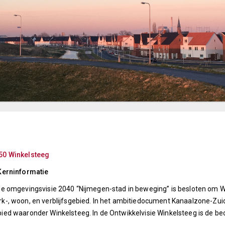
50 Winkelsteeg
Kerninformatie
de omgevingsvisie 2040 “Nijmegen-stad in beweging” is besloten om 
k-, woon, en verblijfsgebied. In het ambitiedocument Kanaalzone-Zuid
ied waaronder Winkelsteeg. In de Ontwikkelvisie Winkelsteeg is de b