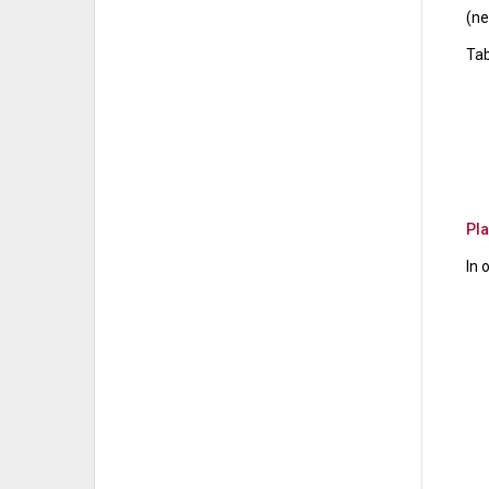
(ne
Tab
Pla
In 