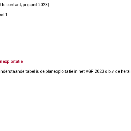
tto contant, prijspeil 2023).
el:1
nexploitatie
onderstaande tabel is de planexploitatie in het VGP 2023 o.b.v. de her