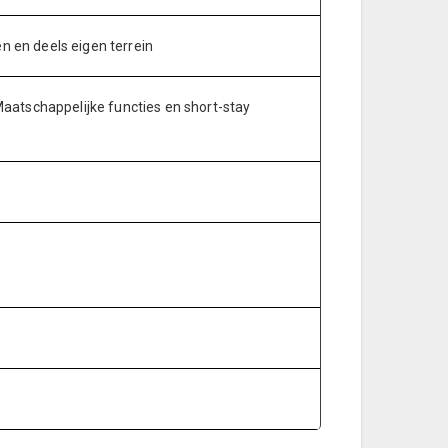
 en deels eigen terrein
Maatschappelijke functies en short-stay