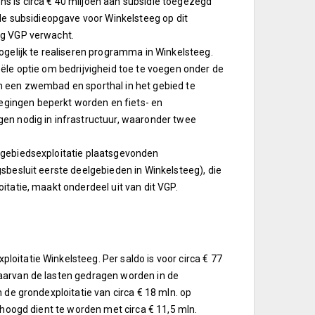
s is circa € 40 miljoen aan subsidie toegezegd
 de subsidieopgave voor Winkelsteeg op dit
ig VGP verwacht.
ogelijk te realiseren programma in Winkelsteeg.
ële optie om bedrijvigheid toe te voegen onder de
m een zwembad en sporthal in het gebied te
gingen beperkt worden en fiets- en
gen nodig in infrastructuur, waaronder twee
 gebiedsexploitatie plaatsgevonden
sbesluit eerste deelgebieden in Winkelsteeg), die
itatie, maakt onderdeel uit van dit VGP.
oitatie Winkelsteeg. Per saldo is voor circa € 77
aarvan de lasten gedragen worden in de
 de grondexploitatie van circa € 18 mln. op
ehoogd dient te worden met circa € 11,5 mln.