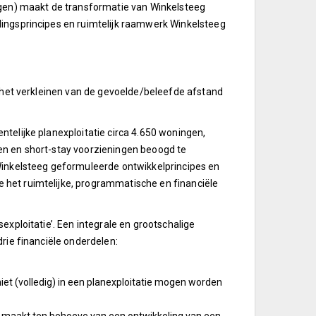
ingen) maakt de transformatie van Winkelsteeg
lingsprincipes en ruimtelijk raamwerk Winkelsteeg
n het verkleinen van de gevoelde/beleefde afstand
telijke planexploitatie circa 4.650 woningen,
en en short-stay voorzieningen beoogd te
 Winkelsteeg geformuleerde ontwikkelprincipes en
 het ruimtelijke, programmatische en financiële
exploitatie’. Een integrale en grootschalige
rie financiële onderdelen:
niet (volledig) in een planexploitatie mogen worden