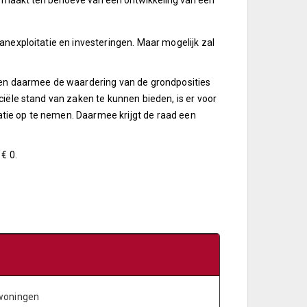
te maakt ten behoeve van een ontwikkeling van een
anexploitatie en investeringen. Maar mogelijk zal
s en daarmee de waardering van de grondposities
ciële stand van zaken te kunnen bieden, is er voor
tie op te nemen. Daarmee krijgt de raad een
€ 0.
 woningen