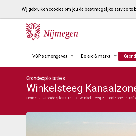
Wij gebruiken cookies om jou de best mogelijke service te
VGP samengevat
Beleid & markt
Grond
Grondexploitaties
Winkelsteeg Kanaalzon
Home
Grondexploitaties
Winkelsteeg Kanaalzone
Info