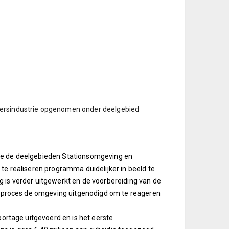
akersindustrie opgenomen onder deelgebied
ame de deelgebieden Stationsomgeving en
 te realiseren programma duidelijker in beeld te
g is verder uitgewerkt en de voorbereiding van de
atieproces de omgeving uitgenodigd om te reageren
portage uitgevoerd en is het eerste