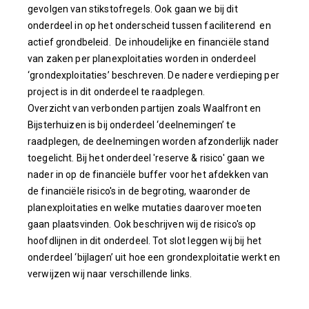
gevolgen van stikstofregels. Ook gaan we bij dit
onderdeel in op het onderscheid tussen faciliterend en
actief grondbeleid. De inhoudelijke en financiële stand
van zaken per planexploitaties worden in onderdeel
‘grondexploitaties’ beschreven. De nadere verdieping per
project is in dit onderdeel te raadplegen.
Overzicht van verbonden partijen zoals Waalfront en
Bijsterhuizen is bij onderdeel ‘deelnemingen’ te
raadplegen, de deelnemingen worden afzonderlijk nader
toegelicht. Bij het onderdeel 'reserve & risico' gaan we
nader in op de financiële buffer voor het afdekken van
de financiële risico's in de begroting, waaronder de
planexploitaties en welke mutaties daarover moeten
gaan plaatsvinden. Ook beschrijven wij de risico's op
hoofdlijnen in dit onderdeel. Tot slot leggen wij bij het
onderdeel ‘bijlagen’ uit hoe een grondexploitatie werkt en
verwijzen wij naar verschillende links.