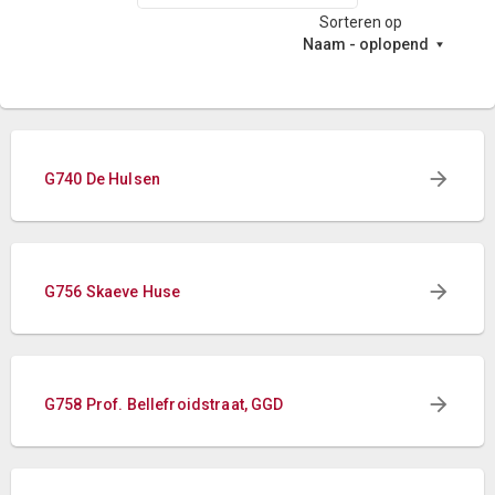
Sorteren op
Naam - oplopend
G740 De Hulsen
G756 Skaeve Huse
G758 Prof. Bellefroidstraat, GGD