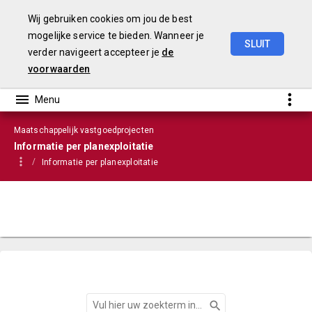
Wij gebruiken cookies om jou de best
mogelijke service te bieden. Wanneer je
SLUIT
verder navigeert accepteer je
de
VGP
2023
voorwaarden
Maatschappelijk vastgoedprojecten
Informatie per planexploitatie
Informatie per planexploitatie
Zoeken