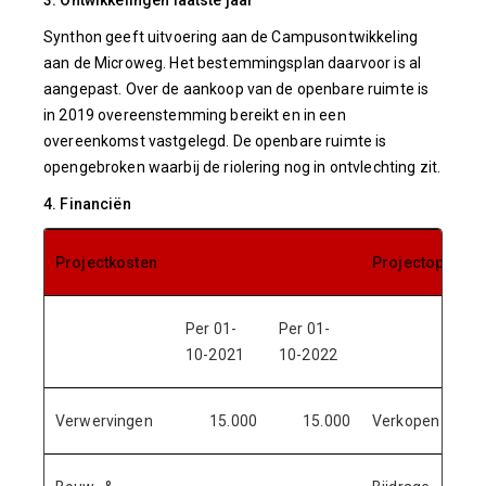
3. Ontwikkelingen laatste jaar
Synthon geeft uitvoering aan de Campusontwikkeling
aan de Microweg. Het bestemmingsplan daarvoor is al
aangepast. Over de aankoop van de openbare ruimte is
in 2019 overeenstemming bereikt en in een
overeenkomst vastgelegd. De openbare ruimte is
opengebroken waarbij de riolering nog in ontvlechting zit.
4. Financiën
Projectkosten
Projectopbreng
Per 01-
Per 01-
10-2021
10-2022
Verwervingen
15.000
15.000
Verkopen