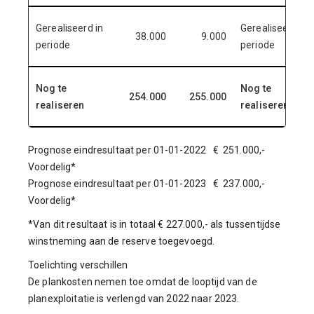
Gerealiseerd in
Gerealiseerd in
38.000
9.000
periode
periode
Nog te
Nog te
254.000
255.000
realiseren
realiseren
Prognose eindresultaat per 01-01-2022 € 251.000,-
Voordelig*
Prognose eindresultaat per 01-01-2023 € 237.000,-
Voordelig*
*Van dit resultaat is in totaal € 227.000,- als tussentijdse
winstneming aan de reserve toegevoegd.
Toelichting verschillen
De plankosten nemen toe omdat de looptijd van de
planexploitatie is verlengd van 2022 naar 2023.