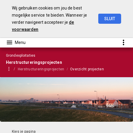
Wij gebruiken cookies om jou de best
mogelijke service te bieden. Wanneer je
SLUIT
verder navigeert accepteer je
de
VGP
2023
voorwaarden
Grondexploitaties
Herstructureringsprojecten
Herstructureringsprojecten
Overzicht projecten