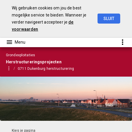
Wij gebruiken cookies om jou de best
mogelijke service te bieden. Wanneer je
SLUIT
verder navigeert accepteer je
de
VGP
2023
voorwaarden
Grondexploitaties
Herstructureringsprojecten
G711 Dukenburg herstructurering