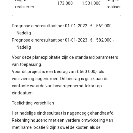
173.000
1.531.000
realiseren
realiseren
Prognose eindresultaat per 01-01-2022 € 569.000,-
Nadelig
Prognose eindresultaat per 01-01-2023 € 582.000,-
Nadelig
Voor deze planexploitatie zijn de standaard parameters
van toepassing.
Voor dit project is een bedrag van € 560.000,- als
voorziening opgenomen. Dit bedrag is gelijk aan de
contante waarde van bovengenoemd tekort op
einddatum.
Toelichting verschillen
Het nadelige eindresultaat is nagenoeg gehandhaafd.
Rekening houdend met een verdere ontwikkeling van
met name locatie 8 zijn zowel de kosten als de