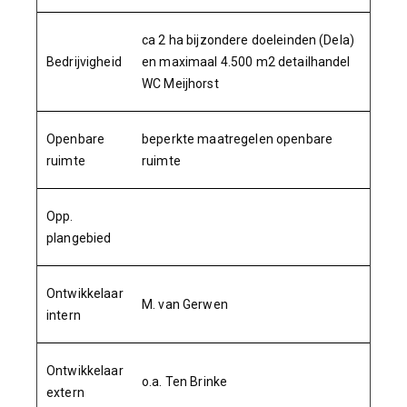
ca 2 ha bijzondere doeleinden (Dela)
Bedrijvigheid
en maximaal 4.500 m2 detailhandel
WC Meijhorst
Openbare
beperkte maatregelen openbare
ruimte
ruimte
Opp.
plangebied
Ontwikkelaar
M. van Gerwen
intern
Ontwikkelaar
o.a. Ten Brinke
extern