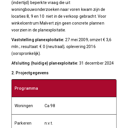
(indertijd) beperkte vraag die uit
woningbouwonderzoeken naar voren kwam zijn de
locaties 8, 9 en 10 niet in de verkoop gebracht. Voor
winkelcentrum Malvert zijn geen concrete plannen
voorzien in de planexploitatie.
Vaststelling planexploitatie:
27 mei 2009; omzet € 3,6
mln.; resultaat: € 0 (neutraal); oplevering 2016
(oorspronkelijk).
Afsluiting (huidige) planexploitatie:
31 december 2024
2. Projectgegevens
Programma
Woningen
Ca 98
Parkeren
n.v.t.