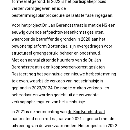
formeel afgerond. In 2022 is het participatieproces
verder vormgegeven en is de
bestemmingsplanprocedure de laatste fase ingegaan.
Voor het project
Dr. Jan Berendsstraat
is met de NS een
eeuwig durende erfpachtovereenkomst gesloten,
waardoor de betreffende gronden in 2020 aan het
bewonersplatform Bottendaal zijn overgedragen voor
structureel groengebruik, beheer en onderhoud.
Met een aantal zittende huurders van de Dr. Jan
Berendsstraat is een koopovereenkomst gesloten.
Resteert nog het seinhuisje een nieuwe herbestemming
te geven, waarbij de verkoop van het seinhuisje is
gepland in 2023/2024. De nog te maken verkoop- en
beheerkosten worden gedekt uit de verwachte
verkoopopbrengsten van het seinhuisje.
In 2021 is de herinrichting van
de Kop Burchtstraat
aanbesteed en in het najaar van 2021 is gestart met de
uitvoering van de werkzaamheden. Het project is in 2022