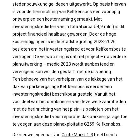
stedenbouwkundige ideeën uitgewerkt. Op basis hiervan
is voor de herinrichting van Kelfkensbos een voorlopig
ontwerp en een kostenraming gemaakt. Met
investeringskredieten van in totaal circa € 4,9 mln.) is dit
project financieel haalbaar geworden. Door de hoge
kostenstijgingen is in de Stadsbegroting 2023-2026
besloten om het investeringskrediet voor Kelfkensbos te
verhogen. De verwachting is dat het project – na verdere
planuitwerking – medio 2023 wordt aanbesteed en
vervolgens kan worden gestart met de uitvoering.
Ten behoeve van het verhelpen van de lekkage van het
dak van parkeergarage Kelfkensbos is eerder een
investeringskrediet beschikbaar gesteld. Vanuit het
voordeel van het combineren van deze werkzaamheden
met de herinrichting van het plein, is besloten om het
investeringskrediet voor reparatie dak parkeergarage toe
te voegen aan deze planexploitatie G259 Kelfkensbos.
De nieuwe eigenaar van
Grote Markt 1-3
heeft sinds