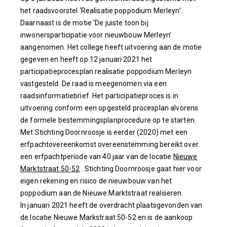
het raadsvoorstel ‘Realisatie poppodium Merleyn’.
Daarnaast is de motie ‘De juiste toon bij
inwonersparticipatie voor nieuwbouw Merleyn’
aangenomen. Het college heeft uitvoering aan de motie
gegeven en heeft op 12 januari 2021 het
participatieprocesplan realisatie poppodium Merleyn
vastgesteld. De raad is meegenomen via een
raadsinformatiebrief. Het participatieproces is in
uitvoering conform een opgesteld procesplan alvorens
de formele bestemmingsplanprocedure op te starten.
Met Stichting Doornroosje is eerder (2020) met een
erfpachtovereenkomst overeenstemming bereikt over
een erfpachtperiode van 40 jaar van de locatie
Nieuwe
Marktstraat 50-52
. Stichting Doornroosje gaat hier voor
eigen rekening en risico de nieuwbouw van het
poppodium aan de Nieuwe Marktstraat realiseren.
In januari 2021 heeft de overdracht plaatsgevonden van
de locatie Nieuwe Markstraat 50-52 en is de aankoop