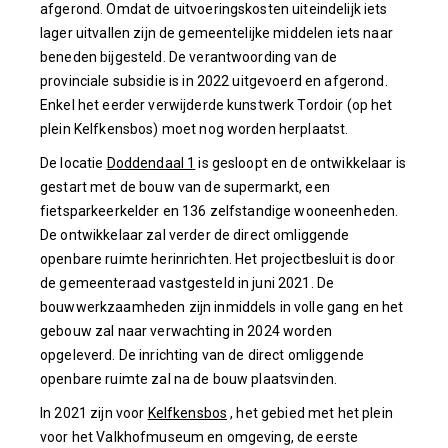
afgerond. Omdat de uitvoeringskosten uiteindelijk iets
lager uitvallen zijn de gemeentelijke middelen iets naar
beneden bijgesteld. De verantwoording van de
provinciale subsidie is in 2022 uitgevoerd en afgerond.
Enkel het eerder verwijderde kunstwerk Tordoir (op het
plein Kelfkensbos) moet nog worden herplaatst.
De locatie
Doddendaal 1
is gesloopt en de ontwikkelaar is
gestart met de bouw van de supermarkt, een
fietsparkeerkelder en 136 zelfstandige wooneenheden.
De ontwikkelaar zal verder de direct omliggende
openbare ruimte herinrichten. Het projectbesluit is door
de gemeenteraad vastgesteld in juni 2021. De
bouwwerkzaamheden zijn inmiddels in volle gang en het
gebouw zal naar verwachting in 2024 worden
opgeleverd. De inrichting van de direct omliggende
openbare ruimte zal na de bouw plaatsvinden.
In 2021 zijn voor
Kelfkensbos
, het gebied met het plein
voor het Valkhofmuseum en omgeving, de eerste