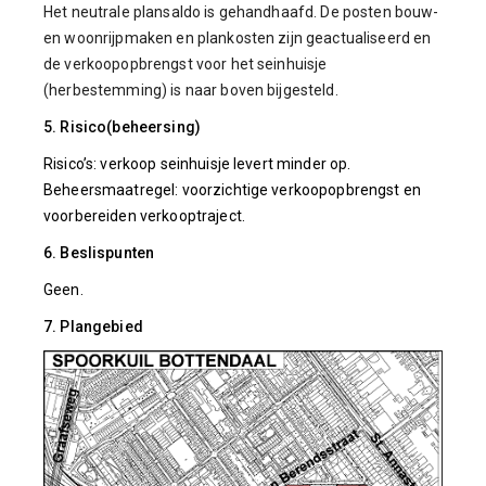
Het neutrale plansaldo is gehandhaafd. De posten bouw-
en woonrijpmaken en plankosten zijn geactualiseerd en
de verkoopopbrengst voor het seinhuisje
(herbestemming) is naar boven bijgesteld.
5. Risico(beheersing)
Risico’s: verkoop seinhuisje levert minder op.
Beheersmaatregel: voorzichtige verkoopopbrengst en
voorbereiden verkooptraject.
6. Beslispunten
Geen.
7. Plangebied