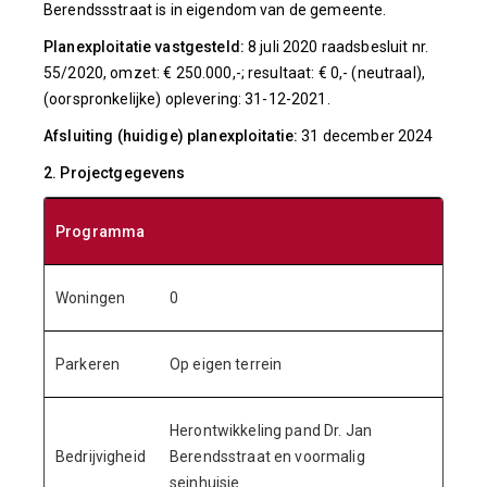
Berendssstraat is in eigendom van de gemeente.
Planexploitatie vastgesteld:
8 juli 2020 raadsbesluit nr.
55/2020, omzet: € 250.000,-; resultaat: € 0,- (neutraal),
(oorspronkelijke) oplevering: 31-12-2021.
Afsluiting (huidige) planexploitatie:
31 december 2024
2. Projectgegevens
Programma
Woningen
0
Parkeren
Op eigen terrein
Herontwikkeling pand Dr. Jan
Bedrijvigheid
Berendsstraat en voormalig
seinhuisje