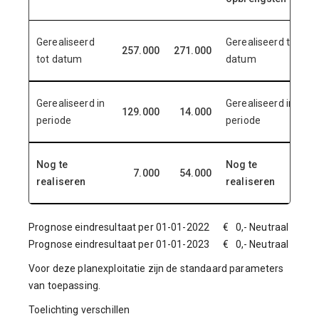
Gerealiseerd
Gerealiseerd tot
257.000
271.000
tot datum
datum
Gerealiseerd in
Gerealiseerd in
129.000
14.000
periode
periode
Nog te
Nog te
7.000
54.000
realiseren
realiseren
Prognose eindresultaat per 01-01-2022 € 0,- Neutraal
Prognose eindresultaat per 01-01-2023 € 0,- Neutraal
Voor deze planexploitatie zijn de standaard parameters
van toepassing.
Toelichting verschillen