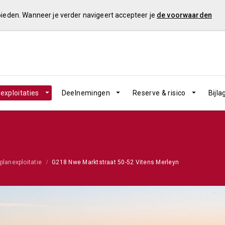
 bieden. Wanneer je verder navigeert accepteer je
de voorwaarden
exploitaties
Deelnemingen
Reserve & risico
Bijla
planexploitatie
G218 Nwe Marktstraat 50-52 Vitens Merleyn