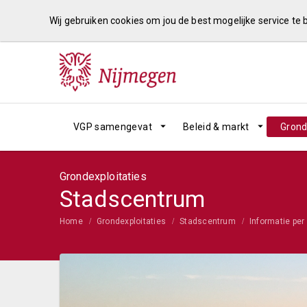
Wij gebruiken cookies om jou de best mogelijke service te
VGP samengevat
Beleid & markt
Grond
Grondexploitaties
Stadscentrum
Home
Grondexploitaties
Stadscentrum
Informatie per 