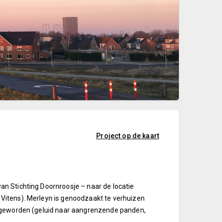
Project op de kaart
n Stichting Doornroosje – naar de locatie
Vitens). Merleyn is genoodzaakt te verhuizen
s geworden (geluid naar aangrenzende panden,