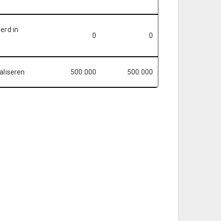
erd in
0
0
aliseren
500.000
500.000