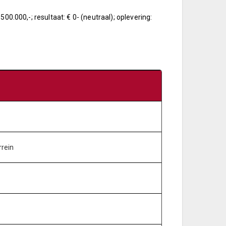
500.000,-; resultaat: € 0- (neutraal); oplevering:
rrein