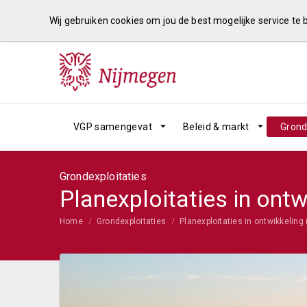
Wij gebruiken cookies om jou de best mogelijke service te
VGP samengevat
Beleid & markt
Grond
Grondexploitaties
Planexploitaties in ontw
Home
Grondexploitaties
Planexploitaties in ontwikkeling 