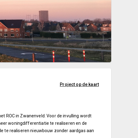
Project op de kaart
het ROC in Zwanenveld. Voor de invulling wordt
er woningdifferentiatie te realiseren en de
 de te realiseren nieuwbouw zonder aardgas aan