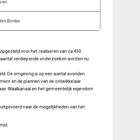
rwen
ten Brinke
opgesteld voor het realiseren van ca 450
n aantal verdiepende onderzoeken worden nu
eld. De omgeving is op een aantal avonden
ment en de plannen van de ontwikkelaar.
 Maas-Waalkanaal en het gemeentelijk eigendom
 uitgevoerd naar de mogelijkheden van het
omst.