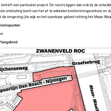
 betreft een particulier project. De risico’s liggen dan ook bij de ontwik
de ontsluiting komt van het af te wikkelen bestemmingsverkeer en da
 de omgeving (de wijk en het openbaar gebied richting het Maas-Waa
Beslispunten
en.
 Plangebied