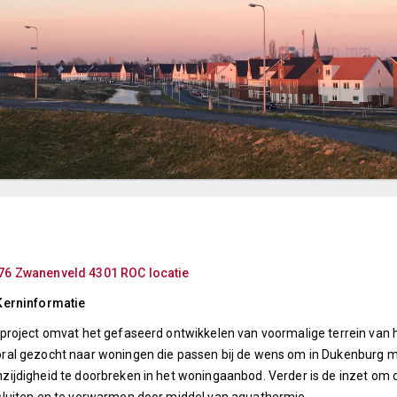
76 Zwanenveld 4301 ROC locatie
Kerninformatie
 project omvat het gefaseerd ontwikkelen van voormalige terrein van 
ral gezocht naar woningen die passen bij de wens om in Dukenburg me
zijdigheid te doorbreken in het woningaanbod. Verder is de inzet om