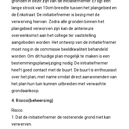
gronden in bezit zijn van de initiatiefnemer. Er ligt een
lange strook van 10cm breedte tussen het plangebied en
de Enkstraat. De initiatiefnemer is bezig met de
verwerving hiervan. Zodra alle gronden binnen het
plangebied verworven zijn kan de anterieure
overeenkomst aan het college ter vaststelling
aangeboden worden. Het ontwerp van de initiatiefnemer
moet nog in de commissie beeldkwaliteit behandeld
worden. Om dit huidige plan mogelijk te maken is een
bestemmingsplanwijziging nodig. De initiatiefnemer
heeft goed contact met de buurt. De buurt is enthousiast
over het plan, met name omdat direct aanwonenden van
het plan hun tuin kunnen uitbreiden met verwachte
grondaankoop.
4. Risico(beheersing)
Risico:
1. Dat de initiatiefnemer de resterende grond niet kan
verwerven.