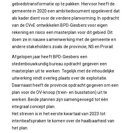
gebiedstransformatie op te pakken. Hiervoor heeft de
gemeente in 2020 een ambitiedocument opgeleverd dat
als kader dient voor de verdere planvorming. In opdracht
van de CVvE ontwikkelen BPD-Giesbers voor eigen
rekening en risico een masterplan voor dit gebied. Dit
doen ze in nauwe samenwerking met de gemeente en
andere stakeholders zoals de provincie, NS en Prorail.
Afgelopen jaar heeft BPD-Giesbers een
stedenbouwkundig bureau opdracht gegeven een
masterplan uit te werken. Tegelijk met de inhoudelijke
uitwerking vindt overleg plaats over de exploitatie.
Daarnaast heeft de provincie opdracht gegeven om een
plan voor de OV-knoop (trein- en busstation) uit te
werken. Beide plannen zijn samengevoegd tot één
integraal concept plan.
Het streven is in het eerste kwartaal van 2023 tot
intentieafspraken te komen over de haalbaarheid van
het plan.