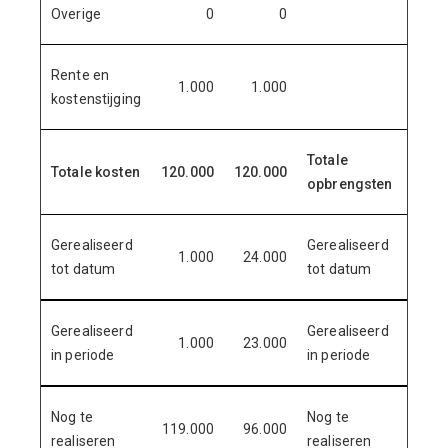
Overige
0
0
Rente en
1.000
1.000
kostenstijging
Totale
Totale kosten
120.000
120.000
120.
opbrengsten
Gerealiseerd
Gerealiseerd
1.000
24.000
60.
tot datum
tot datum
Gerealiseerd
Gerealiseerd
1.000
23.000
60.
in periode
in periode
Nog te
Nog te
119.000
96.000
60.
realiseren
realiseren