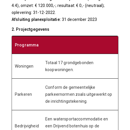
4.4), omzet: € 120.000,-; resultaat: € 0,- (neutraal);
oplevering: 31-12-2022.
Afsluiting planexploitatie:
31 december 2023
2. Projectgegevens
Programma
Totaal 17 grondgebonden
Woningen
koopwoningen.
Conform de gemeentelijke
Parkeren
parkeernormen zoals uitgewerkt op
de inrichtingstekening.
Een watersportaccommodatie en
Bedrijvigheid
een Drijvend botenhuis op de