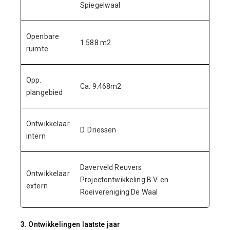
Spiegelwaal
Openbare
1.588 m2
ruimte
Opp.
Ca. 9.468m2
plangebied
Ontwikkelaar
D. Driessen
intern
Daverveld Reuvers
Ontwikkelaar
Projectontwikkeling B.V. en
extern
Roeivereniging De Waal
3. Ontwikkelingen laatste jaar