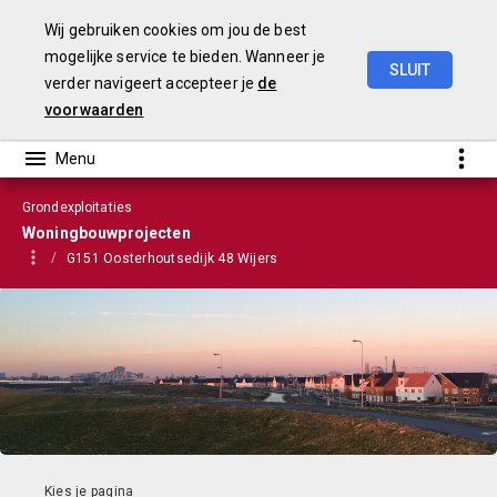
Wij gebruiken cookies om jou de best
mogelijke service te bieden. Wanneer je
SLUIT
verder navigeert accepteer je
de
VGP
2023
voorwaarden
Grondexploitaties
Woningbouwprojecten
G151 Oosterhoutsedijk 48 Wijers