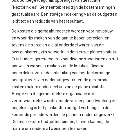
50.000 toegevoegd als opbrengst van de locatie
“Nextbrinkies”. Gemeentebreed zijn de kostenramingen
geactualiseerd. Een stevige indexering van de budgetten
leidt tot een reductie van het resultaat.
De kosten die gemaakt moeten worden voor het bouw-
en woonrijp maken van de aan te kopen percelen, en
tevens de percelen die al onderdeel waren van de
overeenkomst, zijn verwerkt in de nieuwe planexploitatie.
Er is budget gereserveerd voor diverse saneringen en het
bouw- en woonrijp maken van de locaties. Diverse
onderdelen, zoals de ontsluiting van het toekomstige
bedrijfskavel, zijn nader uitgewerkt en de geraamde
kosten maken onderdeel uit van de planexploitatie.
Aangezien de gemeentelijke organisatie ook
verantwoordelijk wordt voor de verder planuitwerking en
begeleiding is het plankosten budget verhoogd. In de
komende periode worden de plannen nader uitgewerkt.
De beschikbare budgetten bieden, binnen kaders, de
ruimte om nadere afwegingen te maken.