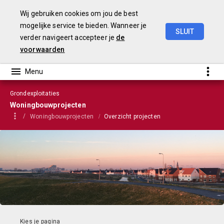
Wij gebruiken cookies om jou de best
mogelijke service te bieden. Wanneer je
SLUIT
verder navigeert accepteer je
de
VGP
2023
voorwaarden
Grondexploitaties
Woningbouwprojecten
Woningbouwprojecten
Overzicht projecten