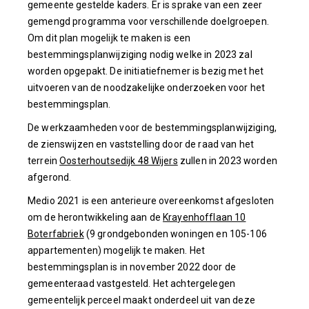
gemeente gestelde kaders. Er is sprake van een zeer
gemengd programma voor verschillende doelgroepen.
Om dit plan mogelijk te maken is een
bestemmingsplanwijziging nodig welke in 2023 zal
worden opgepakt. De initiatiefnemer is bezig met het
uitvoeren van de noodzakelijke onderzoeken voor het
bestemmingsplan.
De werkzaamheden voor de bestemmingsplanwijziging,
de zienswijzen en vaststelling door de raad van het
terrein
Oosterhoutsedijk 48 Wijers
zullen in 2023 worden
afgerond.
Medio 2021 is een anterieure overeenkomst afgesloten
om de herontwikkeling aan de
Krayenhofflaan 10
Boterfabriek
(9 grondgebonden woningen en 105-106
appartementen) mogelijk te maken. Het
bestemmingsplan is in november 2022 door de
gemeenteraad vastgesteld. Het achtergelegen
gemeentelijk perceel maakt onderdeel uit van deze