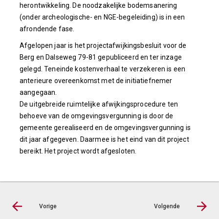
herontwikkeling. De noodzakelijke bodemsanering
(onder archeologische- en NGE-begeleiding) is in een
afrondende fase.
Afgelopen jaar is het projectafwijkingsbesluit voor de
Berg en Dalseweg 79-81 gepubliceerd en ter inzage
gelegd. Teneinde kostenverhaal te verzekeren is een
anterieure overeenkomst met de initiatiefnemer
aangegaan.
De uitgebreide ruimtelijke afwijkingsprocedure ten
behoeve van de omgevingsvergunning is door de
gemeente gerealiseerd en de omgevingsvergunning is
dit jaar afgegeven. Daarmee is het eind van dit project
bereikt. Het project wordt afgesloten.
Vorige
Volgende