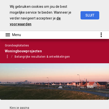
Wij gebruiken cookies om jou de best
mogelijke service te bieden. Wanneer je
SLUIT
verder navigeert accepteer je
de
VGP
2023
voorwaarden
Grondexploitaties
Woningbouwprojecten
Belangrijke resultaten & ontwikkelingen