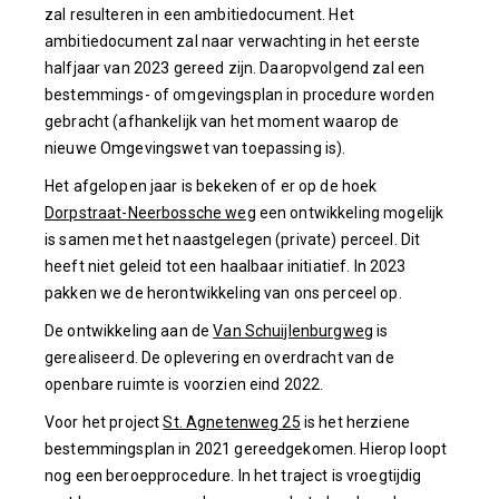
zal resulteren in een ambitiedocument. Het
ambitiedocument zal naar verwachting in het eerste
halfjaar van 2023 gereed zijn. Daaropvolgend zal een
bestemmings- of omgevingsplan in procedure worden
gebracht (afhankelijk van het moment waarop de
nieuwe Omgevingswet van toepassing is).
Het afgelopen jaar is bekeken of er op de hoek
Dorpstraat-Neerbossche weg
een ontwikkeling mogelijk
is samen met het naastgelegen (private) perceel. Dit
heeft niet geleid tot een haalbaar initiatief. In 2023
pakken we de herontwikkeling van ons perceel op.
De ontwikkeling aan de
Van Schuijlenburgweg
is
gerealiseerd. De oplevering en overdracht van de
openbare ruimte is voorzien eind 2022.
Voor het project
St. Agnetenweg 25
is het herziene
bestemmingsplan in 2021 gereedgekomen. Hierop loopt
nog een beroepprocedure. In het traject is vroegtijdig