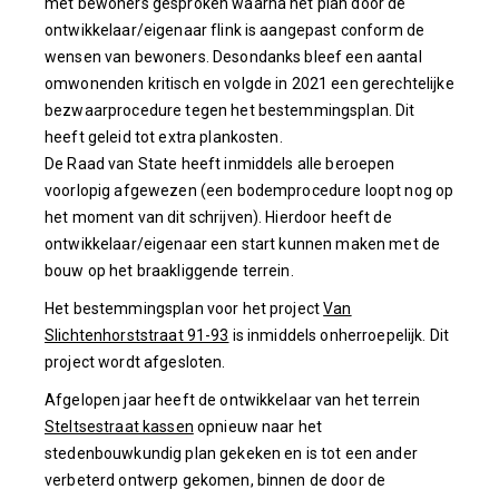
met bewoners gesproken waarna het plan door de
ontwikkelaar/eigenaar flink is aangepast conform de
wensen van bewoners. Desondanks bleef een aantal
omwonenden kritisch en volgde in 2021 een gerechtelijke
bezwaarprocedure tegen het bestemmingsplan. Dit
heeft geleid tot extra plankosten.
De Raad van State heeft inmiddels alle beroepen
voorlopig afgewezen (een bodemprocedure loopt nog op
het moment van dit schrijven). Hierdoor heeft de
ontwikkelaar/eigenaar een start kunnen maken met de
bouw op het braakliggende terrein.
Het bestemmingsplan voor het project
Van
Slichtenhorststraat 91-93
is inmiddels onherroepelijk. Dit
project wordt afgesloten.
Afgelopen jaar heeft de ontwikkelaar van het terrein
Steltsestraat kassen
opnieuw naar het
stedenbouwkundig plan gekeken en is tot een ander
verbeterd ontwerp gekomen, binnen de door de