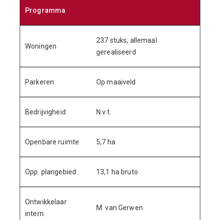
Programma
237 stuks, allemaal
Woningen
gerealiseerd
Parkeren
Op maaiveld
Bedrijvigheid
N.v.t.
Openbare ruimte
5,7 ha
Opp. plangebied
13,1 ha bruto
Ontwikkelaar
M. van Gerwen
intern