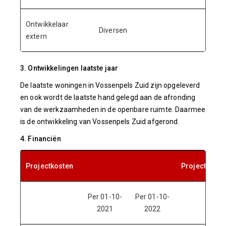
Ontwikkelaar
Diversen
extern
3. Ontwikkelingen laatste jaar
De laatste woningen in Vossenpels Zuid zijn opgeleverd
en ook wordt de laatste hand gelegd aan de afronding
van de werkzaamheden in de openbare ruimte. Daarmee
is de ontwikkeling van Vossenpels Zuid afgerond.
4. Financiën
Projectkosten
Projectopbr
Per 01-10-
Per 01-10-
2021
2022