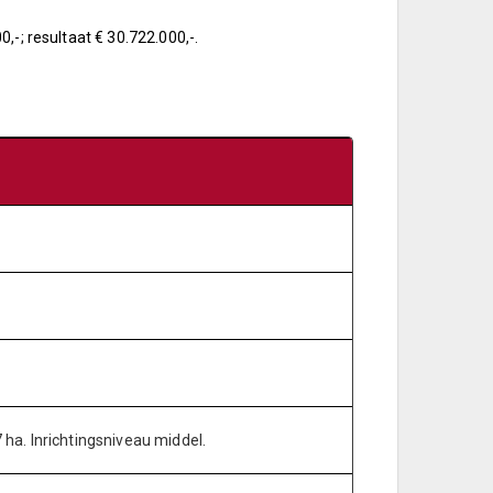
,-; resultaat € 30.722.000,-.
 ha. Inrichtingsniveau middel.