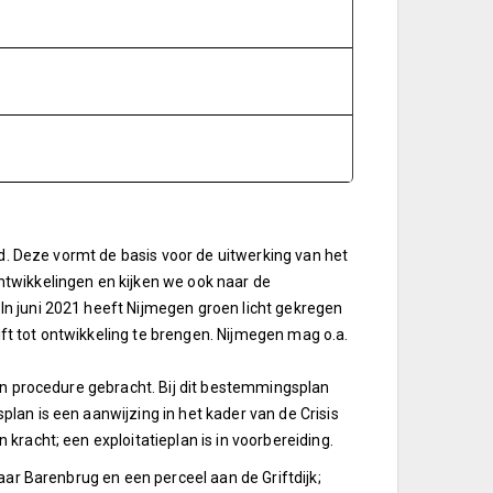
ld. Deze vormt de basis voor de uitwerking van het
twikkelingen en kijken we ook naar de
n juni 2021 heeft Nijmegen groen licht gekregen
t tot ontwikkeling te brengen. Nijmegen mag o.a.
in procedure gebracht. Bij dit bestemmingsplan
lan is een aanwijzing in het kader van de Crisis
kracht; een exploitatieplan is in voorbereiding.
aar Barenbrug en een perceel aan de Griftdijk;