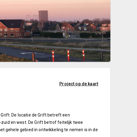
Project op de kaart
rift. De locatie de Grift betreft een
uid en west. De Grift betrof feitelijk twee
 het gehele gebied in ontwikkeling te nemen is in de