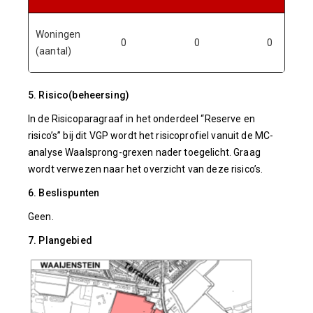
Woningen
0
0
0
(aantal)
5. Risico(beheersing)
In de Risicoparagraaf in het onderdeel “Reserve en
risico’s” bij dit VGP wordt het risicoprofiel vanuit de MC-
analyse Waalsprong-grexen nader toegelicht. Graag
wordt verwezen naar het overzicht van deze risico’s.
6. Beslispunten
Geen.
7. Plangebied