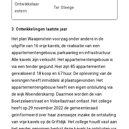
Ontwikkelaar
Ter Steege
extern
3. Ontwikkelingen laatste jaar
Het plan Waaijenstein voorzag onder andere in de
uitgifte van 16 vrije kavels, de realisatie van een
appartementengebouw, parkaanleg en infrastructuur.
Alle kavels zijn verkocht. Het appartementengebouw is
via een tender gegund. Hier zijn 85 appartementen
gerealiseerd: 18 koop en 67 huur. De oplevering van de
woningen heeft inmiddels al plaatsgevonden. Het
appartementengebouw heeft een eigen ontsluiting via
de wijk Woenderskamp. Daarmee worden de van
Boetzelaerstraat en Volsellastraat ontlast. Het college
heeft op 29 november 2022 de gemeenteraad
geïnformeerd over haar zienswijze inzake de ontsluiting
van vrije kavels op de Griftdijk. Het college houdt vast aan
het eerder genomen besluit deze kavels te ontsluiten via