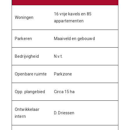
16 vrije kavels en 85
Woningen
appartementen
Parkeren
Maaiveld en gebouwd
Bedrijvigheid
N.v.t.
Openbare ruimte
Parkzone
Opp. plangebied
Circa 15 ha
Ontwikkelaar
D. Driessen
intern