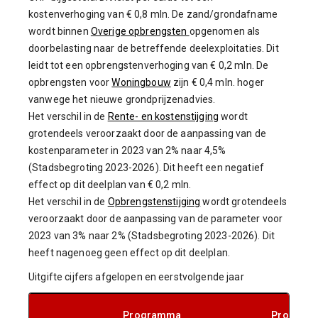
kostenverhoging van € 0,8 mln. De zand/grondafname
wordt binnen
Overige opbrengsten
opgenomen als
doorbelasting naar de betreffende deelexploitaties. Dit
leidt tot een opbrengstenverhoging van € 0,2 mln. De
opbrengsten voor
Woningbouw
zijn € 0,4 mln. hoger
vanwege het nieuwe grondprijzenadvies.
Het verschil in de
Rente- en kostenstijging
wordt
grotendeels veroorzaakt door de aanpassing van de
kostenparameter in 2023 van 2% naar 4,5%
(Stadsbegroting 2023-2026). Dit heeft een negatief
effect op dit deelplan van € 0,2 mln.
Het verschil in de
Opbrengstenstijging
wordt grotendeels
veroorzaakt door de aanpassing van de parameter voor
2023 van 3% naar 2% (Stadsbegroting 2023-2026). Dit
heeft nagenoeg geen effect op dit deelplan.
Uitgifte cijfers afgelopen en eerstvolgende jaar
Programma
Program