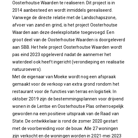
Oosterhoutse Waarden te realiseren. Dit project is in
2014 aanbesteed en wordt inmiddels gerealiseerd.
Vanwege de directe relatie met de Landschapszone,
afvoer van zand en grind, is het project Oosterhoutse
Waarden aan deze deelexploitatie toegevoegd. Een
groot deel van de Oosterhoutse Waarden is doorgeleverd
aan SBB. Het hele project Oosterhoutse Waarden wordt
pas eind 2023 opgeleverd nadat de aannemer het
waterdeel ook heeft ingericht (verondieping en realisatie
natuuroevers).
Met de eigenaar van Moeke wordt nog een afspraak
gemaakt voor de verkoop van extra grond rondom het
restaurant voor de functies van terras en logistiek. In
oktober 2019 zijn de bestemmingsplannen voor drijvend
wonen in de Lentse en Oosterhoutse Plas onherroepelijk
geworden na een positieve uitspraak van de Raad van
State. De ontwikkelaar is rond de zomer 2020 gestart
met de voorbereiding voor de bouw. Alle 27 woningen
zijn verkocht en de woningen worden in 2021-mei 2023