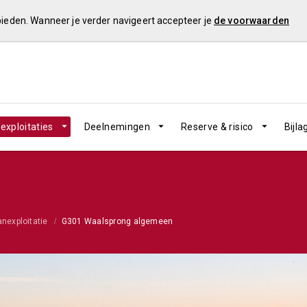
 bieden. Wanneer je verder navigeert accepteer je
de voorwaarden
exploitaties
Deelnemingen
Reserve & risico
Bijla
anexploitatie
G301 Waalsprong algemeen