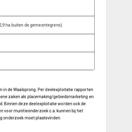
2,9 ha buiten de gemeentegrens)
n in de Waalsprong. Per deelexploitatie rapporten
emene zaken als placemaking/gebiedsmarketing en
ld. Binnen deze deelexploitatie worden ook de
n voor munitieonderzoek c.a. kunnen bij het
og onderzoek moet plaatsvinden.