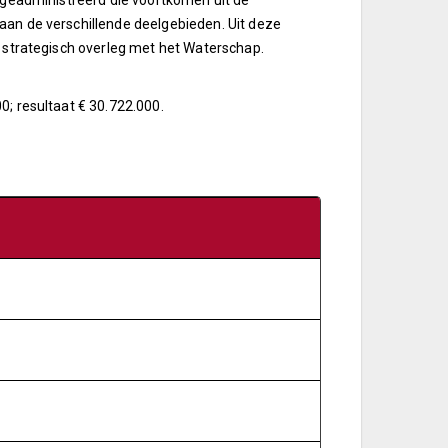
n geadministreerd die voortkomen uit de
aan de verschillende deelgebieden. Uit deze
t strategisch overleg met het Waterschap.
0; resultaat € 30.722.000.