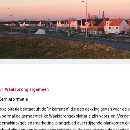
01 Waalsprong algemeen
Kerninformatie
exploitatie bestaat uit de "inkomsten" die een dekking geven voor de v
voormalige gemeentelijke Waalsprongexploitatie zijn voorzien. Verde
cemaking/gebiedsmarketing, plangebied overstijgende plankosten en m