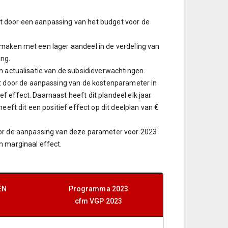
t door een aanpassing van het budget voor de
maken met een lager aandeel in de verdeling van
ing.
en actualisatie van de subsidieverwachtingen.
 door de aanpassing van de kostenparameter in
 effect. Daarnaast heeft dit plandeel elk jaar
eeft dit een positief effect op dit deelplan van €
or de aanpassing van deze parameter voor 2023
n marginaal effect.
EN
Programma 2023
cfm VGP 2023