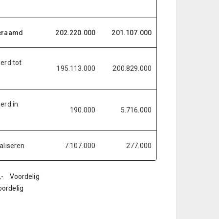
geraamd
202.220.000
201.107.000
erd tot
195.113.000
200.829.000
erd in
190.000
5.716.000
aliseren
7.107.000
277.000
,- Voordelig
oordelig