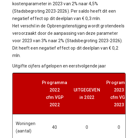
kostenparameter in 2023 van 2% naar 4,5%
(Stadsbegroting 2023-2026). Per saldo heeft dit een
negatief effect op dit deelplan van € 0,3 mln.
Het verschil in de Opbrengstenstijging wordt grotendeels
veroorzaakt door de aanpassing van deze parameter
voor 2023 van 3% naar 2% (Stadsbegroting 2023-2026).
Dit heeft een negatief effect op dit deelplan van € 0,2
mln.
Uitgifte cijfers afgelopen en eerstvolgende jaar
Programma
Programma
2022
UITGEGEVEN
2023
cfm VGP
in 2022
cfm VGP
2022
2023
Woningen
40
0
0
(aantal)