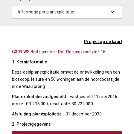
Project op de kaart
G303 WS Bedrijventerr.Rot.Dorpenzone vlek 15
1. Kerninformatie
Deze deelplanexploitatie omvat de ontwikkeling van een
bioscoop, leisure en 50 woningen aan de noordoostzijde
in de Waalsprong.
Planexploitatie vastgesteld:
vastgesteld 11 mei 2016;
omzet € 1.216.000; resultaat € 30.722.000.
Afsluiting planexploitatie:
31 december 2033.
2. Projectgegevens