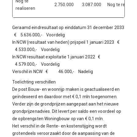
Nog te
2.750.000
3.087.000
Nog te realiser
realiseren
Geraamd eindresultaat op einddatum 31 december 2033
€ 5.636.000,- Voordelig
In NCW (resultaat van heden) prijspeil 1 januari 2023 €
4.533.000,- Voordelig
In NCW resultaat exploitatie 1 januari 2022 €
4.579.000,- Voordelig
Verschil in NCW € 46.000,- Nadelig
Toelichting verschillen
De post Bouw- en woonrijp maken is geactualiseerd en
geïndexeerd en daardoor met € 0,1 mln toegenomen.
Verder zijn de grondprijzen aangepast aan het nieuwe
grondprijzenadvies. Dit levert per saldo een voordeel op
de opbrengsten Woningbouw op van € 0,1 mln.
Het verschil in de Rente- en kostenstijging wordt
grotendeels veroorzaakt door de aanpassing van de